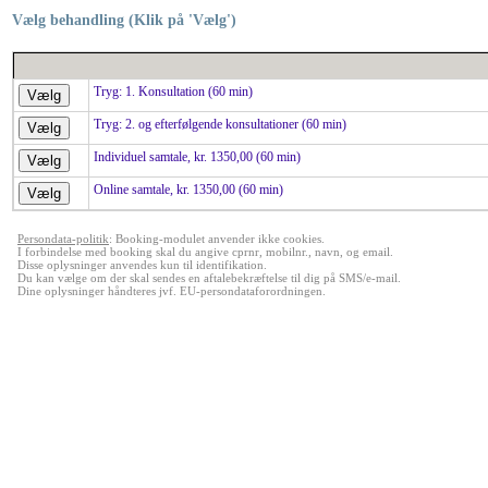
Vælg behandling (Klik på 'Vælg')
Tryg: 1. Konsultation (60 min)
Tryg: 2. og efterfølgende konsultationer (60 min)
Individuel samtale, kr. 1350,00 (60 min)
Online samtale, kr. 1350,00 (60 min)
Persondata-politik
: Booking-modulet anvender ikke cookies.
I forbindelse med booking skal du angive cprnr, mobilnr., navn, og email.
Disse oplysninger anvendes kun til identifikation.
Du kan vælge om der skal sendes en aftalebekræftelse til dig på SMS/e-mail.
Dine oplysninger håndteres jvf. EU-persondataforordningen.