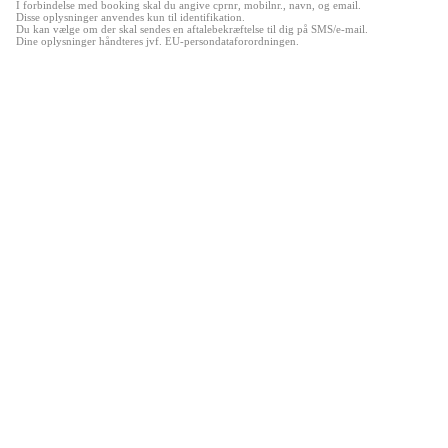
I forbindelse med booking skal du angive cprnr, mobilnr., navn, og email.
Disse oplysninger anvendes kun til identifikation.
Du kan vælge om der skal sendes en aftalebekræftelse til dig på SMS/e-mail.
Dine oplysninger håndteres jvf. EU-persondataforordningen.